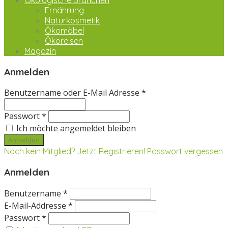
Ökologische Branchen
Ernährung
Naturkosmetik
Ökomöbel
Ökoreisen
Magazin
Anmelden
Benutzername oder E-Mail Adresse *
Passwort *
Ich möchte angemeldet bleiben
Noch kein Mitglied? Jetzt Registrieren!
Passwort vergessen
Anmelden
Benutzername *
E-Mail-Addresse *
Passwort *