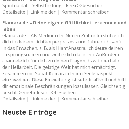
Spiritualität :: Selbstfindung :: Reiki >>besuchen
Detailseite | Link melden | Kommentar schreiben
Elamara.de – Deine eigene Göttlichkeit erkennen und
leben
elamara.de – Als Medium der Neuen Zeit unterstütze ich
dich in deinem Lichtkörperprozess und führe dich sanft
in das Erwachen, z. B. als Hiam’Anastra. Ich deute deinen
Ursprungsnamen und weihe dich darin ein. Außerdem
channele ich für dich zu deinen Fragen, bzw. innerhalb
der Heilarbeit. Die geistige Welt hat mich ermächtigt,
zusammen mit Sanat Kumara, deinen Seelenaspekt
einzuweihen. Diese Einweihung ist sehr kraftvoll und hilft
dir emotionale Beschränkungen loszulassen. Gleichzeitig
beschl.. >>mehr lesen >>besuchen
Detailseite | Link melden | Kommentar schreiben
Neuste Einträge