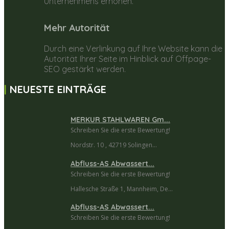
Unternehmens erhöhen.
Mehr Autorität
Durch eine Verlinkung auf Ihre Website kann die
Autorität Ihrer Seite im Hinblick auf Offpage-
SEO gestärkt werden.
NEUESTE EINTRÄGE
MERKUR STAHLWAREN Gm...
Schreiben Sie die erste Bewertung!
Nordstr. 10 , 42719 Solingen...
Abfluss-AS Abwassert...
Schreiben Sie die erste Bewertung!
Hallesche Straße 1, Mannheim, De...
Abfluss-AS Abwassert...
Schreiben Sie die erste Bewertung!