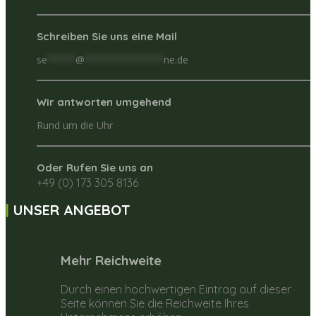
Schreiben Sie uns eine Mail
se
*****
@
**************
ne.de
Wir antworten umgehend
Rund um die Uhr
Oder Rufen Sie uns an
+49 (0) 173 305 8136
UNSER ANGEBOT
Mehr Reichweite
Durch einen hochwertigen Eintrag auf dieser
Seite können Sie die Reichweite Ihres