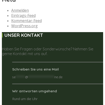
Anmelden
Eintrags-Feed
Kommentar-Feed
WordPress.org
UNSER KONTAKT
Haben Sie Fragen oder Sonderwünsche? Nehmen Sie
gerne Kontakt mit uns auf.
Schreiben Sie uns eine Mail
se
*****
@
**************
ne.de
Wir antworten umgehend
Rund um die Uhr