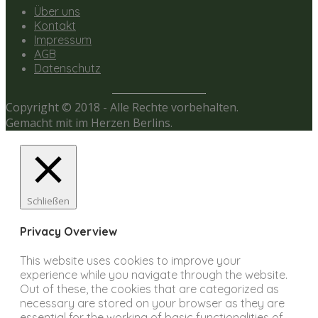
Über uns
Kontakt
Impressum
AGB
Datenschutz
Copyright © 2018 - Alle Rechte vorbehalten.
Gemacht mit
im Herzen Berlins.
Schließen
Privacy Overview
This website uses cookies to improve your
experience while you navigate through the website.
Out of these, the cookies that are categorized as
necessary are stored on your browser as they are
essential for the working of basic functionalities of