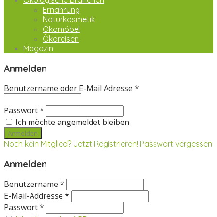
Ökologische Branchen
Ernährung
Naturkosmetik
Ökomöbel
Ökoreisen
Magazin
Anmelden
Benutzername oder E-Mail Adresse *
Passwort *
Ich möchte angemeldet bleiben
Noch kein Mitglied? Jetzt Registrieren!
Passwort vergessen
Anmelden
Benutzername *
E-Mail-Addresse *
Passwort *