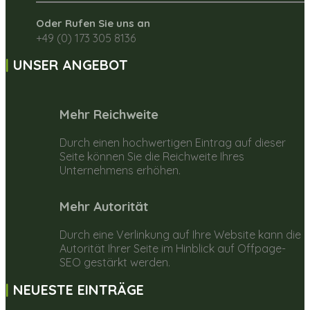
Oder Rufen Sie uns an
+49 (0) 173 305 8136
UNSER ANGEBOT
Mehr Reichweite
Durch einen hochwertigen Eintrag auf dieser
Seite können Sie die Reichweite Ihres
Unternehmens erhöhen.
Mehr Autorität
Durch eine Verlinkung auf Ihre Website kann die
Autorität Ihrer Seite im Hinblick auf Offpage-
SEO gestärkt werden.
NEUESTE EINTRÄGE