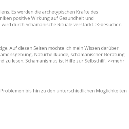
ens. Es werden die archetypischen Kräfte des
niken positive Wirkung auf Gesundheit und
e wird durch Schamanische Rituale verstärkt. >>besuchen
ige. Auf diesen Seiten möchte ich mein Wissen darüber
, Namensgebung, Naturheilkunde, schamanischer Beratung
 zu lesen. Schamanismus ist Hilfe zur Selbsthilf.. >>mehr
roblemen bis hin zu den unterschiedlichen Möglichkeiten