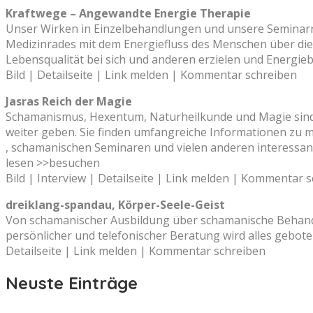
Kraftwege – Angewandte Energie Therapie
Unser Wirken in Einzelbehandlungen und unsere Seminarre
Medizinrades mit dem Energiefluss des Menschen über die
Lebensqualität bei sich und anderen erzielen und Energieb
Bild | Detailseite | Link melden | Kommentar schreiben
Jasras Reich der Magie
Schamanismus, Hexentum, Naturheilkunde und Magie sind Di
weiter geben. Sie finden umfangreiche Informationen z
, schamanischen Seminaren und vielen anderen interessanten
lesen >>besuchen
Bild | Interview | Detailseite | Link melden | Kommentar 
dreiklang-spandau, Körper-Seele-Geist
Von schamanischer Ausbildung über schamanische Behandlu
persönlicher und telefonischer Beratung wird alles gebo
Detailseite | Link melden | Kommentar schreiben
Neuste Einträge