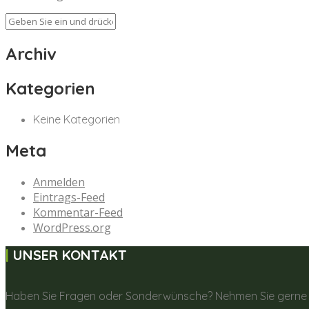
Archiv
Kategorien
Keine Kategorien
Meta
Anmelden
Eintrags-Feed
Kommentar-Feed
WordPress.org
UNSER KONTAKT
Haben Sie Fragen oder Sonderwünsche? Nehmen Sie gerne K