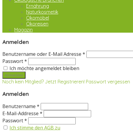
Ökologische Branchen
Ernährung
Naturkosmetik
Ökomöbel
Ökoreisen
Magazin
Anmelden
Benutzername oder E-Mail Adresse *
Passwort *
Ich möchte angemeldet bleiben
Noch kein Mitglied? Jetzt Registrieren!
Passwort vergessen
Anmelden
Benutzername *
E-Mail-Addresse *
Passwort *
Ich stimme den AGB zu