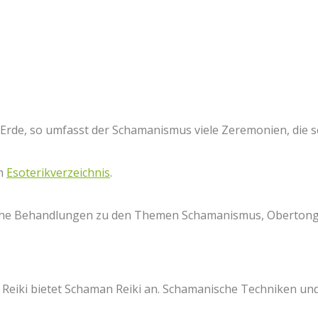
rde, so umfasst der Schamanismus viele Zeremonien, die s
im
Esoterikverzeichnis
.
ische Behandlungen zu den Themen Schamanismus, Obertong
Reiki bietet Schaman Reiki an. Schamanische Techniken und