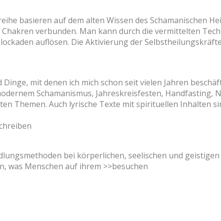
ihe basieren auf dem alten Wissen des Schamanischen Heil
 Chakren verbunden. Man kann durch die vermittelten Tech
lockaden auflösen. Die Aktivierung der Selbstheilungskräft
nge, mit denen ich mich schon seit vielen Jahren beschäft
u modernem Schamanismus, Jahreskreisfesten, Handfasting
 Themen. Auch lyrische Texte mit spirituellen Inhalten sind
schreiben
ngsmethoden bei körperlichen, seelischen und geistigen P
ten, was Menschen auf ihrem >>besuchen