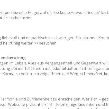
aben Sie eine Frage, auf die Sie keine Antwort finden? Ich 
tiert.
>>besuchen
g liebevoll und empathisch in schwierigen Situationen. Kom
hellfühlig weiter.
>>besuchen
ebensberatung
ngen im Leben. Alles aus Vergangenheit und Gegenwart will
ng bei mir hilft Ihnen mit jeder Situation in Ihrem ganz 
arma zu heilen. Ich zeige Ihnen den Weg, schmerzfrei, kom
 Harmonie und Zufriedenheit zu entscheiden. Wer sich – gez
ieser Webseite präsentiere ich Ihnen einige Gedanken und 