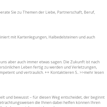
berate Sie zu Themen der Liebe, Partnerschaft, Beruf,
biniert mit Kartenlegungen, Halbedelsteinen und auch
 uns aber auch immer etwas sagen. Die Zukunft ist nach
persönlichen Leben fertig zu werden und Verletzungen,
petent und vertraulich. ++ Kontaktieren S..
>>mehr lesen
ielt und bewusst – für diesen Weg entscheidet, der beginnt
Betrachtungsweisen die Ihnen dabei helfen können Ihren