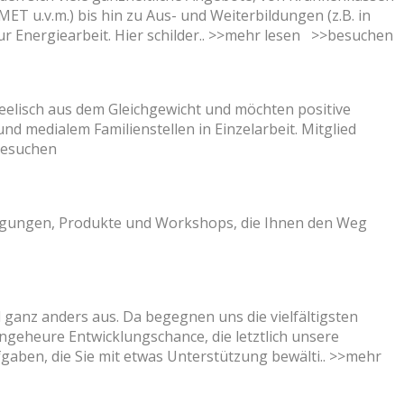
T u.v.m.) bis hin zu Aus- und Weiterbildungen (z.B. in
 Energiearbeit. Hier schilder..
>>mehr lesen
>>besuchen
seelisch aus dem Gleichgewicht und möchten positive
 medialem Familienstellen in Einzelarbeit. Mitglied
esuchen
regungen, Produkte und Workshops, die Ihnen den Weg
l ganz anders aus. Da begegnen uns die vielfältigsten
geheure Entwicklungschance, die letztlich unsere
fgaben, die Sie mit etwas Unterstützung bewälti..
>>mehr