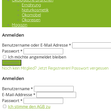
Ökologische Branchen
Ernährung
Naturkosmetik
Ökomöbel
Ökoreisen
Magazin
Anmelden
Benutzername oder E-Mail Adresse *
Passwort *
Ich möchte angemeldet bleiben
Noch kein Mitglied? Jetzt Registrieren!
Passwort vergessen
Anmelden
Benutzername *
E-Mail-Addresse *
Passwort *
Ich stimme den AGB zu