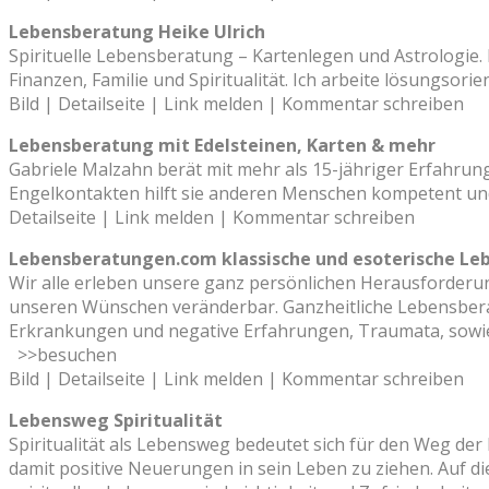
Lebensberatung Heike Ulrich
Spirituelle Lebensberatung – Kartenlegen und Astrologie. H
Finanzen, Familie und Spiritualität. Ich arbeite lösungsorien
Bild | Detailseite | Link melden | Kommentar schreiben
Lebensberatung mit Edelsteinen, Karten & mehr
Gabriele Malzahn berät mit mehr als 15-jähriger Erfahrun
Engelkontakten hilft sie anderen Menschen kompetent und 
Detailseite | Link melden | Kommentar schreiben
Lebensberatungen.com klassische und esoterische L
Wir alle erleben unsere ganz persönlichen Herausforderu
unseren Wünschen veränderbar. Ganzheitliche Lebensberatu
Erkrankungen und negative Erfahrungen, Traumata, sowie K
>>besuchen
Bild | Detailseite | Link melden | Kommentar schreiben
Lebensweg Spiritualität
Spiritualität als Lebensweg bedeutet sich für den Weg der
damit positive Neuerungen in sein Leben zu ziehen. Auf d