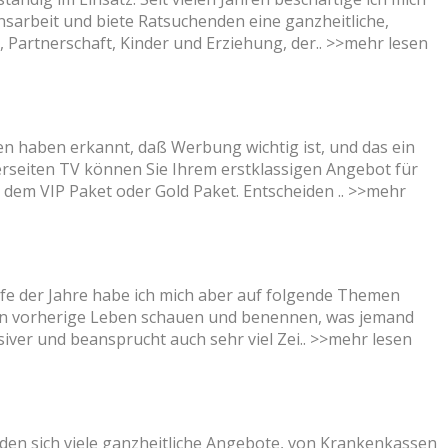
nsarbeit und biete Ratsuchenden eine ganzheitliche,
 Partnerschaft, Kinder und Erziehung, der..
>>mehr lesen
en haben erkannt, daß Werbung wichtig ist, und das ein
erseiten TV können Sie Ihrem erstklassigen Angebot für
, dem VIP Paket oder Gold Paket. Entscheiden ..
>>mehr
aufe der Jahre habe ich mich aber auf folgende Themen
 in vorherige Leben schauen und benennen, was jemand
iver und beansprucht auch sehr viel Zei..
>>mehr lesen
nden sich viele ganzheitliche Angebote, von Krankenkassen