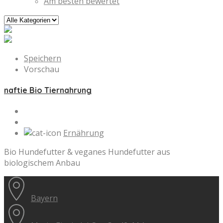
Am besten bewertet
Speichern
Vorschau
naftie Bio Tiernahrung
Ernährung
Bio Hundefutter & veganes Hundefutter aus
biologischem Anbau
Bayern