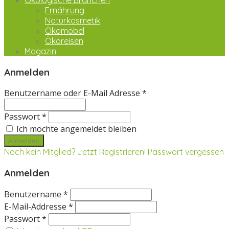
Ökologische Branchen
Ernährung
Naturkosmetik
Ökomöbel
Ökoreisen
Magazin
Anmelden
Benutzername oder E-Mail Adresse *
Passwort *
Ich möchte angemeldet bleiben
Noch kein Mitglied? Jetzt Registrieren!
Passwort vergessen
Anmelden
Benutzername *
E-Mail-Addresse *
Passwort *