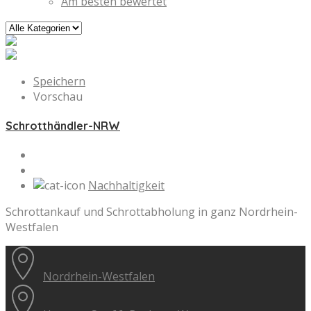
Am besten bewertet
Speichern
Vorschau
Schrotthändler-NRW
Nachhaltigkeit
Schrottankauf und Schrottabholung in ganz Nordrhein-
Westfalen
Nordrhein-Westfalen