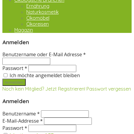
Ökologische Branchen
Ernährung
Naturkosmetik
Ökomöbel
Ökoreisen
Magazin
Anmelden
Benutzername oder E-Mail Adresse *
Passwort *
Ich möchte angemeldet bleiben
Noch kein Mitglied? Jetzt Registrieren!
Passwort vergessen
Anmelden
Benutzername *
E-Mail-Addresse *
Passwort *