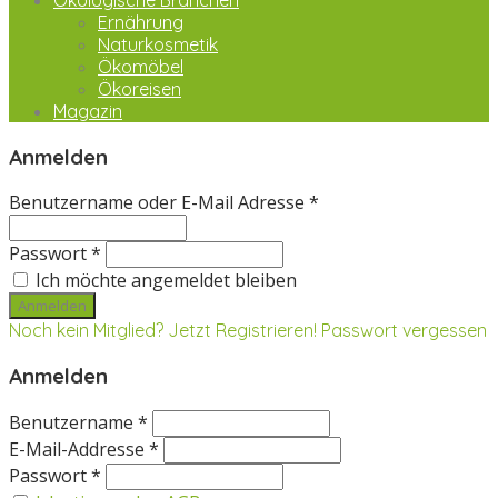
Ökologische Branchen
Ernährung
Naturkosmetik
Ökomöbel
Ökoreisen
Magazin
Anmelden
Benutzername oder E-Mail Adresse *
Passwort *
Ich möchte angemeldet bleiben
Noch kein Mitglied? Jetzt Registrieren!
Passwort vergessen
Anmelden
Benutzername *
E-Mail-Addresse *
Passwort *