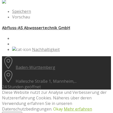
Speichern
Vorschau
Abfluss-AS Abwassertechnik GmbH
Nachhaltigkeit
Baden-Württemberg
Hallesche Straße 1, Mannheim,...
24 Stunden geöffnet
Diese Website nutzt zur Analyse und Verbesserung der
Nutzererfahrung Cookies. Näheres über deren
Verwendung erfahren Sie in unseren
Datenschutzbedingungen.
Okay
Mehr erfahren