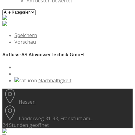
Am besten bewertet
Speichern
Vorschau
Abfluss-AS Abwassertechnik GmbH
Nachhaltigkeit
Hessen
Länderweg 31-33, Frankfurt am...
24 Stunden geöffnet