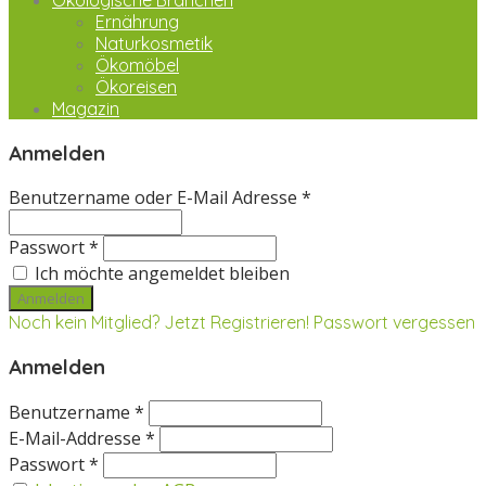
Ökologische Branchen
Ernährung
Naturkosmetik
Ökomöbel
Ökoreisen
Magazin
Anmelden
Benutzername oder E-Mail Adresse *
Passwort *
Ich möchte angemeldet bleiben
Noch kein Mitglied? Jetzt Registrieren!
Passwort vergessen
Anmelden
Benutzername *
E-Mail-Addresse *
Passwort *