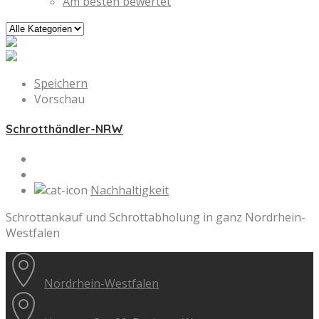
Am besten bewertet
Speichern
Vorschau
Schrotthändler-NRW
Nachhaltigkeit
Schrottankauf und Schrottabholung in ganz Nordrhein-
Westfalen
Nordrhein-Westfalen