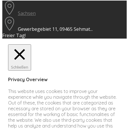
Sachsen
Gewerbegebiet 11, 09465 Sehmat...
Freier Tag!
Schließen
Privacy Overview
This website uses cookies to improve your
experience while you navigate through the website.
Out of these, the cookies that are categorized as
necessary are stored on your browser as they are
essential for the working of basic functionalities of
the website. We also use third-party cookies that
help us analyze and understand how you use this