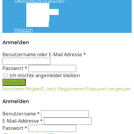
Ökologische Branchen
Ernährung
Naturkosmetik
Ökomöbel
Ökoreisen
Magazin
Anmelden
Benutzername oder E-Mail Adresse *
Passwort *
Ich möchte angemeldet bleiben
Noch kein Mitglied? Jetzt Registrieren!
Passwort vergessen
Anmelden
Benutzername *
E-Mail-Addresse *
Passwort *