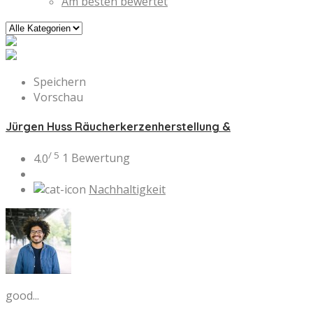
Am besten bewertet
Speichern
Vorschau
Jürgen Huss Räucherkerzenherstellung &
/ 5
4.0
1 Bewertung
Nachhaltigkeit
good...