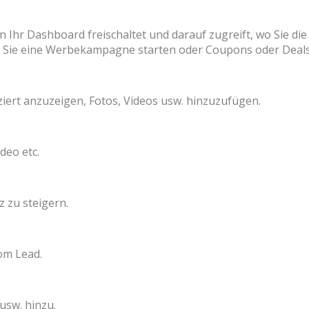
Ihr Dashboard freischaltet und darauf zugreift, wo Sie di
 Sie eine Werbekampagne starten oder Coupons oder Deals
ziert anzuzeigen, Fotos, Videos usw. hinzuzufügen.
deo etc.
 zu steigern.
om Lead.
usw. hinzu.