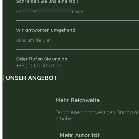
Schreiben Sie uns eine Mail
se
*****
@
**************
ne.de
Wir antworten umgehend
Rund um die Uhr
Oder Rufen Sie uns an
+49 (0) 173 305 8136
UNSER ANGEBOT
Mehr Reichweite
Durch einen hochwertigen Eintrag au
erhöhen.
Mehr Autorität