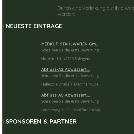
Durch eine Verlinkung auf Ihre Web
werden.
NEUESTE EINTRÄGE
MERKUR STAHLWAREN Gm...
Schreiben Sie die erste Bewertung!
Nordstr. 10 , 42719 Solingen...
Abfluss-AS Abwassert...
Schreiben Sie die erste Bewertung!
Hallesche Straße 1, Mannheim, De...
Abfluss-AS Abwassert...
Schreiben Sie die erste Bewertung!
Länderweg 31-33, Frankfurt am Ma...
SPONSOREN & PARTNER