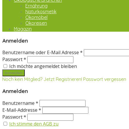
Ökologische Branchen
Ernährung
Naturkosmetik
Ökomöbel
Ökoreisen
Magazin
Anmelden
Benutzername oder E-Mail Adresse *
Passwort *
Ich möchte angemeldet bleiben
Noch kein Mitglied? Jetzt Registrieren!
Passwort vergessen
Anmelden
Benutzername *
E-Mail-Addresse *
Passwort *
Ich stimme den AGB zu