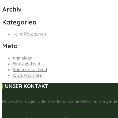
Archiv
Kategorien
Keine Kategorien
Meta
Anmelden
Eintrags-Feed
Kommentar-Feed
WordPress.org
UNSER KONTAKT
Haben Sie Fragen oder Sonderwünsche? Nehmen Sie gerne K