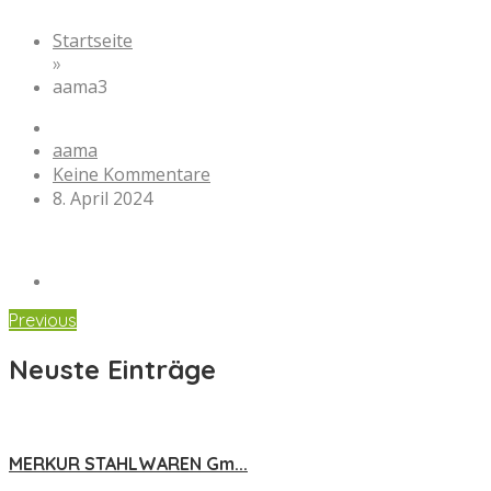
Startseite
»
aama3
aama
Keine Kommentare
8. April 2024
Previous
Neuste Einträge
MERKUR STAHLWAREN Gm...