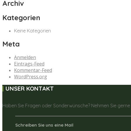
Archiv
Kategorien
Keine Kategorien
Meta
Anmelden
Eintrags-Feed
Kommentar-Feed
WordPress.org
UNSER KONTAKT
Haben Sie Fragen oder Sonderwünsche? Nehmen Sie gerne K
Schreiben Sie uns eine Mail