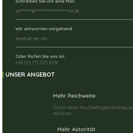
Schreiben Sie uns eine Mail
se
*****
@
**************
ne.de
Wir antworten umgehend
Rund um die Uhr
Oder Rufen Sie uns an
+49 (0) 173 305 8136
UNSER ANGEBOT
Mehr Reichweite
Durch einen hochwertigen Eintrag au
erhöhen.
Mehr Autorität