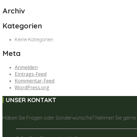
Archiv
Kategorien
Keine Kategorien
Meta
Anmelden
Eintrags-Feed
Kommentar-Feed
WordPress.org
UNSER KONTAKT
Haben Sie Fragen oder Sonderwünsche? Nehmen Sie gerne K