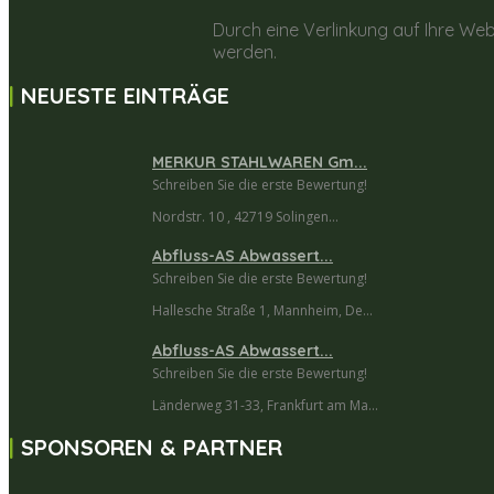
Durch eine Verlinkung auf Ihre Web
werden.
NEUESTE EINTRÄGE
MERKUR STAHLWAREN Gm...
Schreiben Sie die erste Bewertung!
Nordstr. 10 , 42719 Solingen...
Abfluss-AS Abwassert...
Schreiben Sie die erste Bewertung!
Hallesche Straße 1, Mannheim, De...
Abfluss-AS Abwassert...
Schreiben Sie die erste Bewertung!
Länderweg 31-33, Frankfurt am Ma...
SPONSOREN & PARTNER