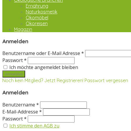
Ökologische Branchen
Ernährung
Naturkosmetik
Ökomöbel
Ökoreisen
Magazin
Anmelden
Benutzername oder E-Mail Adresse *
Passwort *
Ich möchte angemeldet bleiben
Noch kein Mitglied? Jetzt Registrieren!
Passwort vergessen
Anmelden
Benutzername *
E-Mail-Addresse *
Passwort *
Ich stimme den AGB zu