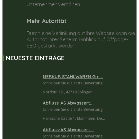
Unternehmens erhöhen.
Mehr Autorität
Durch eine Verlinkung auf Ihre Website kann die
Autorität Ihrer Seite im Hinblick auf Offpage-
SEO gestärkt werden.
NEUESTE EINTRÄGE
MERKUR STAHLWAREN Gm...
Schreiben Sie die erste Bewertung!
Nordstr. 10 , 42719 Solingen...
Abfluss-AS Abwassert...
Schreiben Sie die erste Bewertung!
Hallesche Straße 1, Mannheim, De...
Abfluss-AS Abwassert...
Schreiben Sie die erste Bewertung!