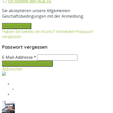
Ich stimme den AGB zu
Sie akzeptieren unsere Allgemeinen
Geschäftsbedingungen mit der Anmeldung.
Haben Sie bereits ein Konto? Anmelden!
Passwort
vergessen
Passwort vergessen
E-Mail-Addresse *
Abbrechen
Startseite
»
cologne-1846338_1920