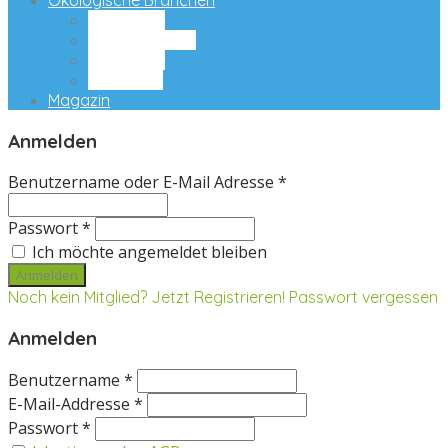
Ökologische Branchen
Ernährung
Naturkosmetik
Ökomöbel
Ökoreisen
Magazin
Anmelden
Benutzername oder E-Mail Adresse *
Passwort *
Ich möchte angemeldet bleiben
Noch kein Mitglied? Jetzt Registrieren!
Passwort vergessen
Anmelden
Benutzername *
E-Mail-Addresse *
Passwort *