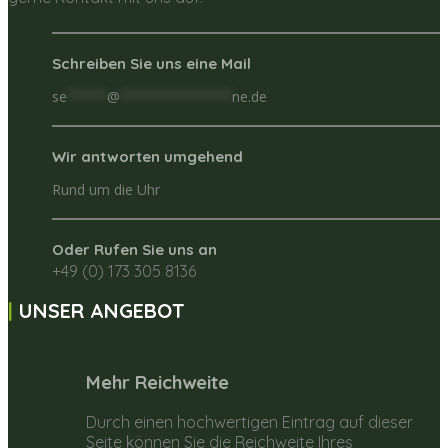
Schreiben Sie uns eine Mail
se
*****
@
**************
ne.de
Wir antworten umgehend
Rund um die Uhr
Oder Rufen Sie uns an
+49 (0) 173 305 8136
UNSER ANGEBOT
Mehr Reichweite
Durch einen hochwertigen Eintrag auf dieser
Seite können Sie die Reichweite Ihres