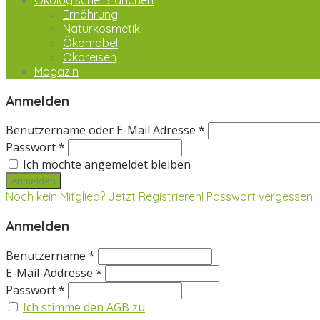
Ökologische Branchen
Ernährung
Naturkosmetik
Ökomöbel
Ökoreisen
Magazin
Anmelden
Benutzername oder E-Mail Adresse *
Passwort *
Ich möchte angemeldet bleiben
Noch kein Mitglied? Jetzt Registrieren!
Passwort vergessen
Anmelden
Benutzername *
E-Mail-Addresse *
Passwort *
Ich stimme den AGB zu