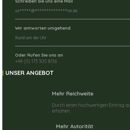
Schreiben Sie uns eine Mail
se
*****
@
**************
ne.de
Wir antworten umgehend
Rund um die Uhr
Oder Rufen Sie uns an
+49 (0) 173 305 8136
UNSER ANGEBOT
Mehr Reichweite
Durch einen hochwertigen Eintrag au
erhöhen.
Mehr Autorität