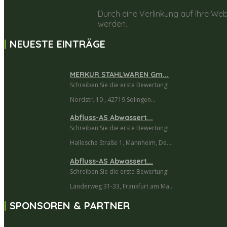
Durch eine Verlinkung auf Ihre Web
werden.
NEUESTE EINTRÄGE
MERKUR STAHLWAREN Gm...
Schreiben Sie die erste Bewertung!
Nordstr. 10 , 42719 Solingen...
Abfluss-AS Abwassert...
Schreiben Sie die erste Bewertung!
Hallesche Straße 1, Mannheim, De...
Abfluss-AS Abwassert...
Schreiben Sie die erste Bewertung!
Länderweg 31-33, Frankfurt am Ma...
SPONSOREN & PARTNER