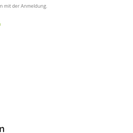
n mit der Anmeldung.
n
n