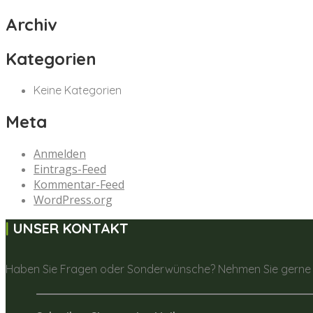
Archiv
Kategorien
Keine Kategorien
Meta
Anmelden
Eintrags-Feed
Kommentar-Feed
WordPress.org
UNSER KONTAKT
Haben Sie Fragen oder Sonderwünsche? Nehmen Sie gerne K