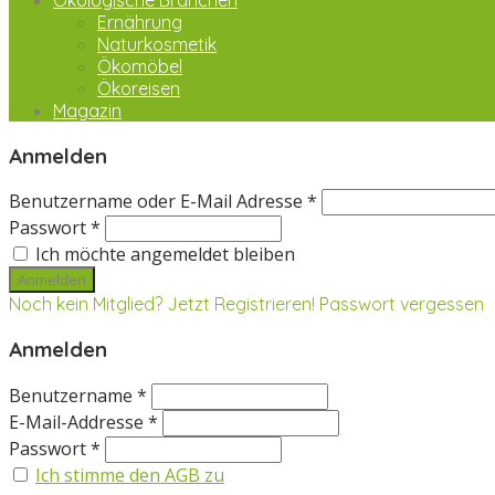
Ökologische Branchen
Ernährung
Naturkosmetik
Ökomöbel
Ökoreisen
Magazin
Anmelden
Benutzername oder E-Mail Adresse *
Passwort *
Ich möchte angemeldet bleiben
Noch kein Mitglied? Jetzt Registrieren!
Passwort vergessen
Anmelden
Benutzername *
E-Mail-Addresse *
Passwort *
Ich stimme den AGB zu