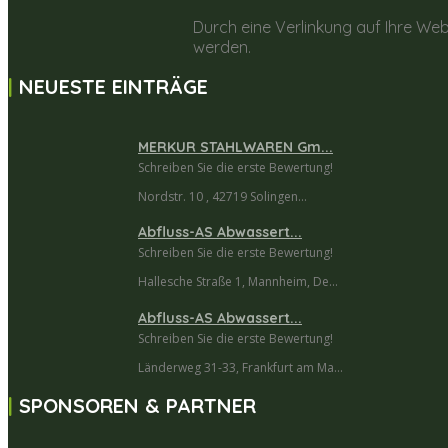
Durch eine Verlinkung auf Ihre Web
werden.
NEUESTE EINTRÄGE
MERKUR STAHLWAREN Gm...
Schreiben Sie die erste Bewertung!
Nordstr. 10 , 42719 Solingen...
Abfluss-AS Abwassert...
Schreiben Sie die erste Bewertung!
Hallesche Straße 1, Mannheim, De...
Abfluss-AS Abwassert...
Schreiben Sie die erste Bewertung!
Länderweg 31-33, Frankfurt am Ma...
SPONSOREN & PARTNER