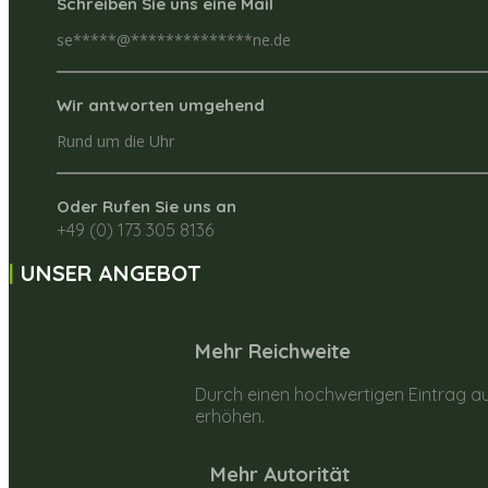
Schreiben Sie uns eine Mail
se
*****
@
**************
ne.de
Wir antworten umgehend
Rund um die Uhr
Oder Rufen Sie uns an
+49 (0) 173 305 8136
UNSER ANGEBOT
Mehr Reichweite
Durch einen hochwertigen Eintrag au
erhöhen.
Mehr Autorität