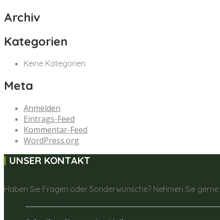
Archiv
Kategorien
Keine Kategorien
Meta
Anmelden
Eintrags-Feed
Kommentar-Feed
WordPress.org
UNSER KONTAKT
Haben Sie Fragen oder Sonderwünsche? Nehmen Sie gerne K