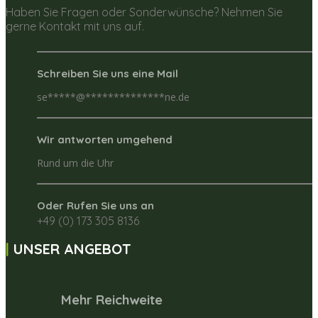
Haben Sie Fragen oder Sonderwünsche? Nehmen Sie
gerne Kontakt mit uns auf.
Schreiben Sie uns eine Mail
se
*****
@
**************
ne.de
Wir antworten umgehend
Rund um die Uhr
Oder Rufen Sie uns an
+49 (0) 173 305 8136
UNSER ANGEBOT
Mehr Reichweite