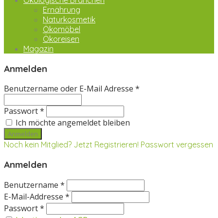
Ökologische Branchen
Ernährung
Naturkosmetik
Ökomöbel
Ökoreisen
Magazin
Anmelden
Benutzername oder E-Mail Adresse *
Passwort *
Ich möchte angemeldet bleiben
Noch kein Mitglied? Jetzt Registrieren!
Passwort vergessen
Anmelden
Benutzername *
E-Mail-Addresse *
Passwort *