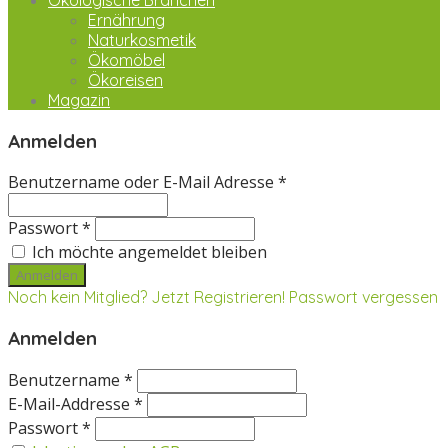
Ökologische Branchen
Ernährung
Naturkosmetik
Ökomöbel
Ökoreisen
Magazin
Anmelden
Benutzername oder E-Mail Adresse *
Passwort *
Ich möchte angemeldet bleiben
Noch kein Mitglied? Jetzt Registrieren!
Passwort vergessen
Anmelden
Benutzername *
E-Mail-Addresse *
Passwort *