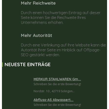
Mehr Reichweite
Durch einen hochwertigen Eintrag auf dieser
Seite können Sie die Reichweite Ihres
Unternehmens erhöhen.
Mehr Autorität
Durch eine Verlinkung auf Ihre Website kann die
Autorität Ihrer Seite im Hinblick auf Offpage-
SEO gestärkt werden.
NEUESTE EINTRÄGE
MERKUR STAHLWAREN Gm...
Schreiben Sie die erste Bewertung!
Nordstr. 10 , 42719 Solingen...
Abfluss-AS Abwassert...
Schreiben Sie die erste Bewertung!