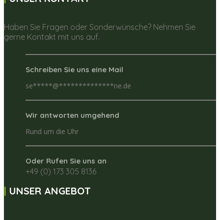
Haben Sie Fragen oder Sonderwünsche? Nehmen Sie
gerne Kontakt mit uns auf.
Schreiben Sie uns eine Mail
se
*****
@
**************
ne.de
Wir antworten umgehend
Rund um die Uhr
Oder Rufen Sie uns an
+49 (0) 173 305 8136
UNSER ANGEBOT