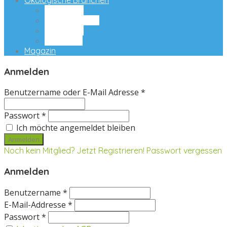
Ökologische Branchen
Ernährung
Naturkosmetik
Ökomöbel
Ökoreisen
Magazin
Anmelden
Benutzername oder E-Mail Adresse *
Passwort *
Ich möchte angemeldet bleiben
Noch kein Mitglied? Jetzt Registrieren!
Passwort vergessen
Anmelden
Benutzername *
E-Mail-Addresse *
Passwort *