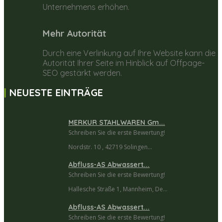
Unternehmens erhöhen.
Mehr Autorität
Durch eine Verlinkung auf Ihre Website kann die
Autorität Ihrer Seite im Hinblick auf Offpage-
SEO gestärkt werden.
NEUESTE EINTRÄGE
MERKUR STAHLWAREN Gm...
Schreiben Sie die erste Bewertung!
Nordstr. 10 , 42719 Solingen...
Abfluss-AS Abwassert...
Schreiben Sie die erste Bewertung!
Hallesche Straße 1, Mannheim, De...
Abfluss-AS Abwassert...
Schreiben Sie die erste Bewertung!