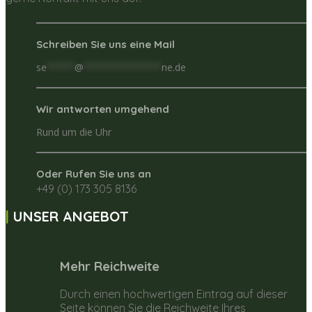
Schreiben Sie uns eine Mail
se
*****
@
**************
ne.de
Wir antworten umgehend
Rund um die Uhr
Oder Rufen Sie uns an
+49 (0) 173 305 8136
UNSER ANGEBOT
Mehr Reichweite
Durch einen hochwertigen Eintrag auf dieser
Seite können Sie die Reichweite Ihres