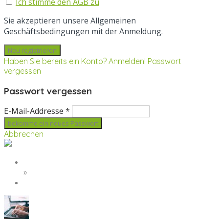
Ich stimme den AGB zu
Sie akzeptieren unsere Allgemeinen
Geschäftsbedingungen mit der Anmeldung.
Haben Sie bereits ein Konto? Anmelden!
Passwort
vergessen
Passwort vergessen
E-Mail-Addresse *
Abbrechen
Startseite
»
stuttgart-2109990_1920